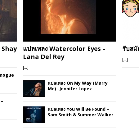
+ Shay
แปลเพลง Watercolor Eyes –
รับสม
Lana Del Rey
[...]
[...]
inogue
แปลเพลง On My Way (Marry
Me) -Jennifer Lopez
 –
แปลเพลง You Will Be Found –
Sam Smith & Summer Walker