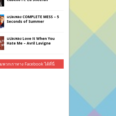
แปลเพลง COMPLETE MESS – 5
Seconds of Summer
แปลเพลง Love It When You
Hate Me – Avril Lavigne
มพวกเราทาง Facebook ได้ที่นี่