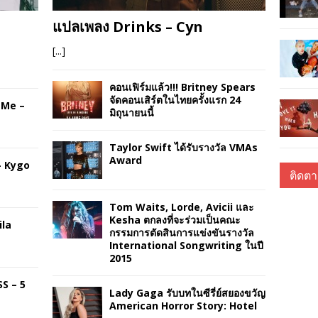
แปลเพลง Drinks – Cyn
[...]
คอนเฟิร์มแล้ว!!! Britney Spears
จัดคอนเสิร์ตในไทยครั้งแรก 24
 Me –
มิถุนายนนี้
Taylor Swift ได้รับรางวัล VMAs
Award
– Kygo
ติดตา
Tom Waits, Lorde, Avicii และ
Kesha ตกลงที่จะร่วมเป็นคณะ
la
กรรมการตัดสินการแข่งขันรางวัล
International Songwriting ในปี
2015
S – 5
Lady Gaga รับบทในซีรี่ย์สยองขวัญ
American Horror Story: Hotel