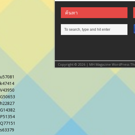
ค้นหา
Copyright © 2026 | MH Magazine WordPress T
u57081
k47414
V43950
G50653
h22827
G14382
P51354
Q77151
s63379