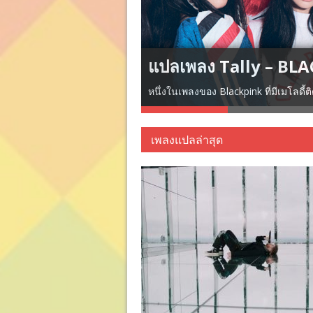
แปลเพลง Tally – BL
หนึ่งในเพลงของ Blackpink ที่มีเมโลดี้ต
เพลงแปลล่าสุด
DNCE