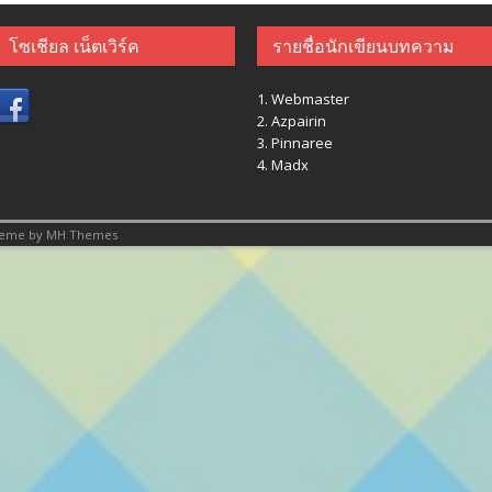
โซเชียล เน็ตเวิร์ค
รายชื่อนักเขียนบทความ
1. Webmaster
2. Azpairin
3. Pinnaree
4. Madx
heme by
MH Themes