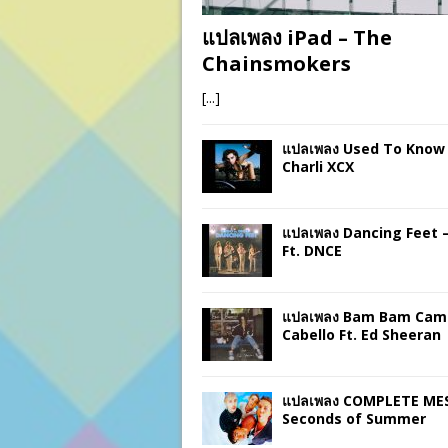
แปลเพลง ​iPad – The
Chainsmokers
[...]
แปลเพลง Used To Know
Charli XCX
แปลเพลง Dancing Feet 
Ft. DNCE
แปลเพลง Bam Bam Cami
Cabello Ft. Ed Sheeran
แปลเพลง COMPLETE MES
Seconds of Summer