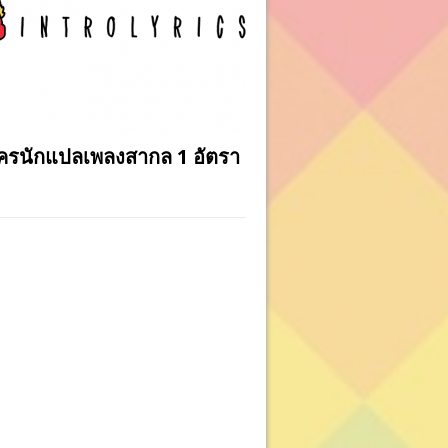
ัครนักแปลเพลงสากล 1 อัตรา